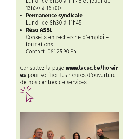
Lundi de 8h30 à 11h45 et jeudi de
13h30 à 16h00
Permanence syndicale
Lundi de 8h30 à 11h45
Réso ASBL
Conseils en recherche d’emploi –
formations.
Contact: 081.25.90.84
Consultez la page
www.lacsc.be/horair
es
pour vérifier les heures d’ouverture
de nos centres de services.