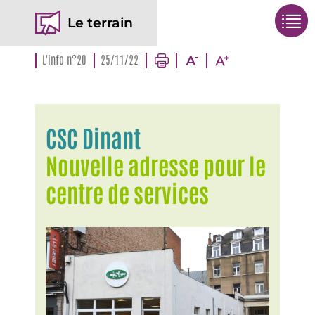
Le terrain
L'info n°20
25/11/22
CSC Dinant
Nouvelle adresse pour le
centre de services