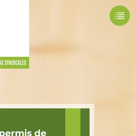
NS SYNDICALES
 permis de