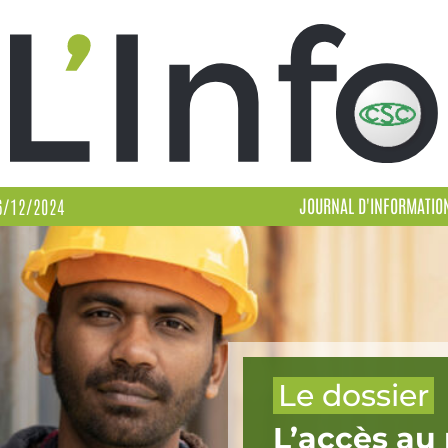
JOURNAL D'INFORMATIO
6/12/2024
Le dossier
L’accès au