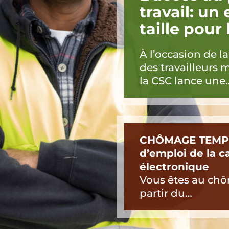
travail: un
taille pour
À l’occasion de l
des travailleurs 
la CSC lance une
CHÔMAGE TEMP
d’emploi de la c
électronique
Vous êtes au ch
partir du…