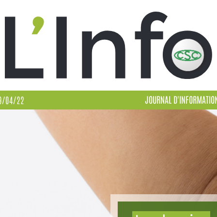
JOURNAL D'INFORMATIO
9/04/22