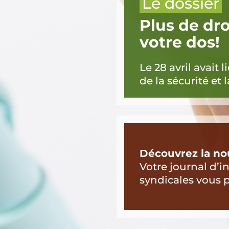
Le dossier
Plus de dro
votre dos!
Le 28 avril avait
de la sécurité et 
Découvrez la nou
Votre journal d’i
syndicales vous 