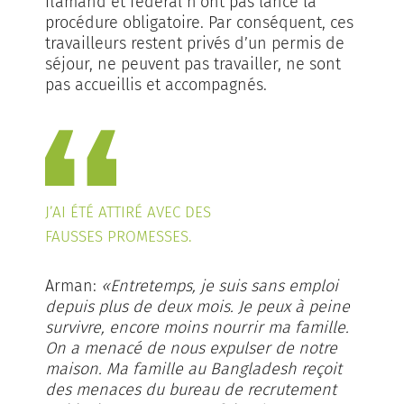
flamand et fédéral n’ont pas lancé la
procédure obligatoire. Par conséquent, ces
travailleurs restent privés d’un permis de
séjour, ne peuvent pas travailler, ne sont
pas accueillis et accompagnés.
J’AI ÉTÉ ATTIRÉ AVEC DES
FAUSSES PROMESSES.
Arman:
«Entretemps, je suis sans emploi
depuis plus de deux mois. Je peux à peine
survivre, encore moins nourrir ma famille.
On a menacé de nous expulser de notre
maison. Ma famille au Bangladesh reçoit
des menaces du bureau de recrutement