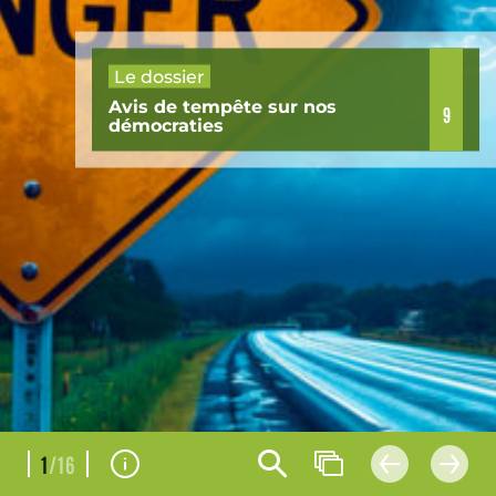
Le dossier
Avis de tempête sur nos
9
démocraties
1
/16