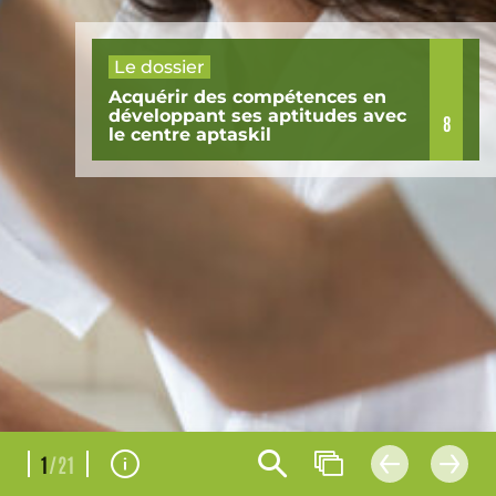
Le dossier
Acquérir des compétences en
développant ses aptitudes avec
8
le centre aptaskil
1
/21