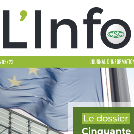
JOURNAL D'INFORMATIO
/05/23
Le dossier
Cinquante 