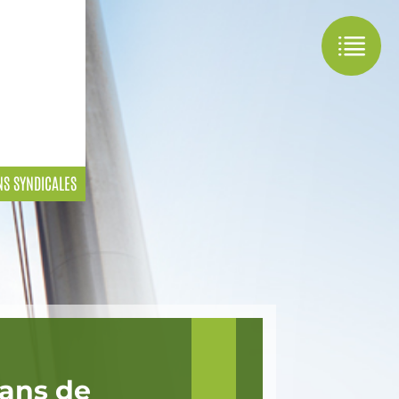
NS SYNDICALES
ans de