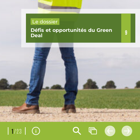
Le dossier
Défis et opportunités du Green
9
Deal
1
/23