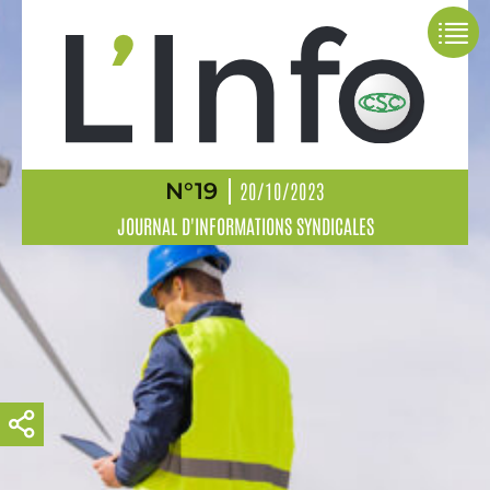
N°19
20/10/2023
JOURNAL D'INFORMATIONS SYNDICALES