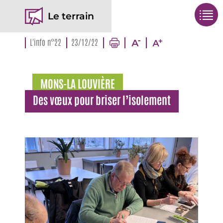
Le terrain
L'info n°22
23/12/22
MONS-LA LOUVIÈRE
Des vœux pour briser l’isolement