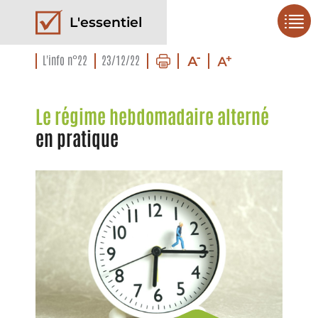
L'essentiel
L'info n°22
23/12/22
Le régime hebdomadaire alterné
en pratique