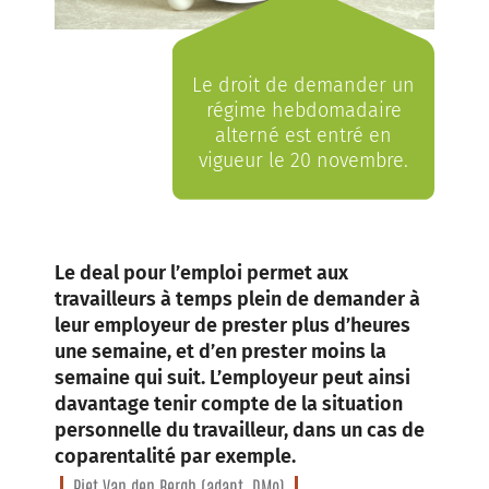
Le droit de demander un
régime hebdomadaire
alterné est entré en
vigueur le 20 novembre.
Le deal pour l’emploi permet aux
travailleurs à temps plein de demander à
leur employeur de prester plus d’heures
une semaine, et d’en prester moins la
semaine qui suit. L’employeur peut ainsi
davantage tenir compte de la situation
personnelle du travailleur, dans un cas de
coparentalité par exemple.
Piet Van den Bergh (adapt. DMo)