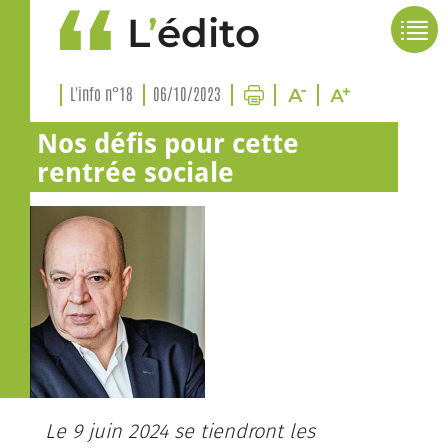
L
’
édito
L'info n°18
06/10/2023
Nos défis pour cette
rentrée sociale
Le 9 juin 2024 se tiendront les