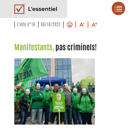
L'essentiel
L'info n°18
06/10/2023
Manifestants,
pas criminels!