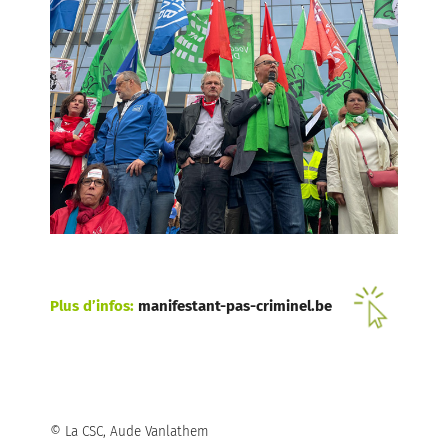
Plus d’infos:
manifestant-pas-criminel.be
© La CSC, Aude Vanlathem