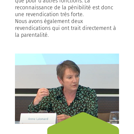
que pour d'autres fonctions. La
reconnaissance de la pénibilité est donc
une revendication très forte.
Nous avons également deux
revendications qui ont trait directement à
la parentalité.