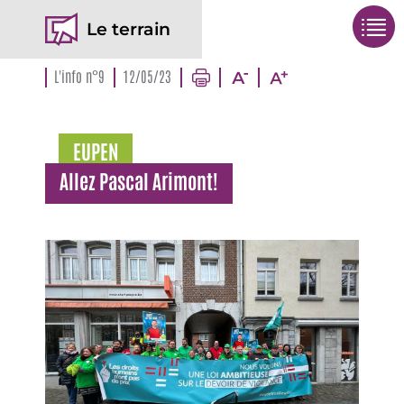
Le terrain
L'info n°9
12/05/23
EUPEN
Allez Pascal Arimont!