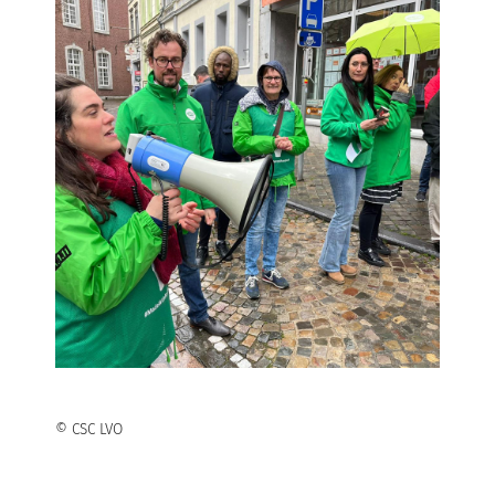
© CSC LVO