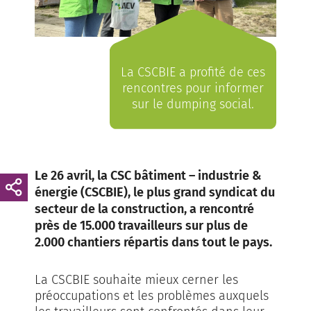
La CSCBIE a profité de ces
rencontres pour informer
sur le dumping social.
Le 26 avril, la CSC bâtiment – industrie &
énergie (CSCBIE), le plus grand syndicat du
secteur de la construction, a rencontré
près de 15.000 travailleurs sur plus de
2.000 chantiers répartis dans tout le pays.
La CSCBIE souhaite mieux cerner les
préoccupations et les problèmes auxquels