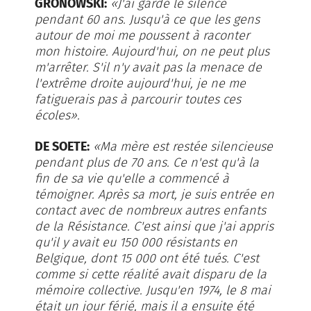
GRONOWSKI:
«J'ai gardé le silence
pendant 60 ans. Jusqu'à ce que les gens
autour de moi me poussent à raconter
mon histoire. Aujourd'hui, on ne peut plus
m'arrêter. S'il n'y avait pas la menace de
l'extrême droite aujourd'hui, je ne me
fatiguerais pas à parcourir toutes ces
écoles».
DE SOETE:
«Ma mère est restée silencieuse
pendant plus de 70 ans. Ce n'est qu'à la
fin de sa vie qu'elle a commencé à
témoigner. Après sa mort, je suis entrée en
contact avec de nombreux autres enfants
de la Résistance. C'est ainsi que j'ai appris
qu'il y avait eu 150 000 résistants en
Belgique, dont 15 000 ont été tués. C'est
comme si cette réalité avait disparu de la
mémoire collective. Jusqu'en 1974, le 8 mai
était un jour férié, mais il a ensuite été