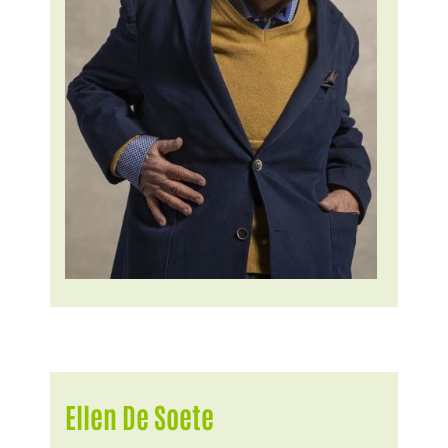
Ellen De Soete