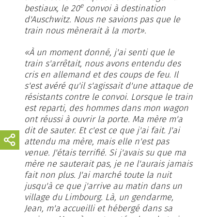
e
bestiaux, le 20
convoi à destination
d'Auschwitz. Nous ne savions pas que le
train nous mènerait à la mort».
«À un moment donné, j'ai senti que le
train s'arrêtait, nous avons entendu des
cris en allemand et des coups de feu. Il
s'est avéré qu'il s'agissait d'une attaque de
résistants contre le convoi. Lorsque le train
est reparti, des hommes dans mon wagon
ont réussi à ouvrir la porte. Ma mère m'a
dit de sauter. Et c'est ce que j'ai fait. J'ai
attendu ma mère, mais elle n'est pas
venue. J'étais terrifié. Si j'avais su que ma
mère ne sauterait pas, je ne l'aurais jamais
fait non plus. J'ai marché toute la nuit
jusqu'à ce que j'arrive au matin dans un
village du Limbourg. Là, un gendarme,
Jean, m'a accueilli et hébergé dans sa