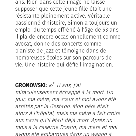
ans. Rien dans cette image ne laisse
supposer que cette jeune fille était une
résistante pleinement active. Véritable
passionné d'histoire, Simon a toujours un
emploi du temps effréné à l'âge de 93 ans.
Il plaide encore occasionnellement comme
avocat, donne des concerts comme
pianiste de jazz et témoigne dans de
nombreuses écoles sur son parcours de
vie. Une histoire qui défie l'imagination.
GRONOWSKI:
«À 11 ans, j'ai
miraculeusement échappé à la mort. Un
jour, ma mère, ma sœur et moi avons été
arrêtés par la Gestapo. Mon père était
alors à l'hôpital, mais ma mère a fait croire
aux nazis qu'il était déjà mort. Après un
mois à la caserne Dossin, ma mère et moi
avons été embarqués dans un wagon à