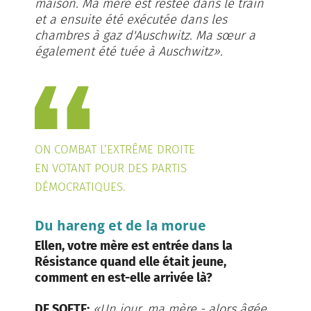
maison. Ma mère est restée dans le train
et a ensuite été exécutée dans les
chambres à gaz d'Auschwitz. Ma sœur a
également été tuée à Auschwitz».
ON COMBAT L’EXTRÊME DROITE
EN VOTANT POUR DES PARTIS
DÉMOCRATIQUES.
Du hareng et de la morue
Ellen, votre mère est entrée dans la
Résistance quand elle était jeune,
comment en est-elle arrivée là?
DE SOETE:
«Un jour, ma mère - alors âgée