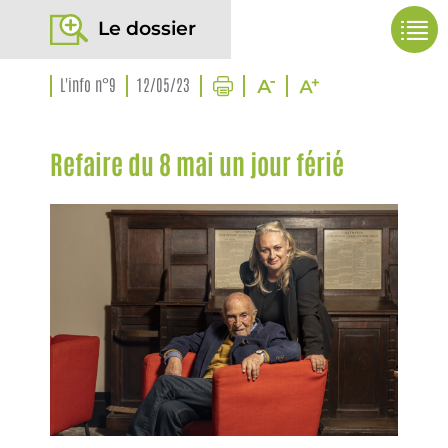
Le dossier
L'info n°9
12/05/23
Refaire du 8 mai un jour férié