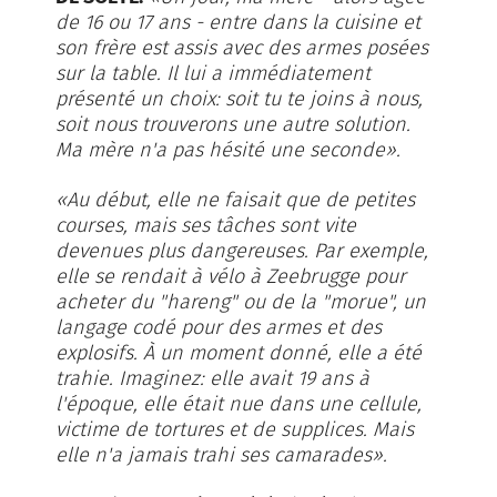
de 16 ou 17 ans - entre dans la cuisine et
son frère est assis avec des armes posées
sur la table. Il lui a immédiatement
présenté un choix: soit tu te joins à nous,
soit nous trouverons une autre solution.
Ma mère n'a pas hésité une seconde».
«Au début, elle ne faisait que de petites
courses, mais ses tâches sont vite
devenues plus dangereuses. Par exemple,
elle se rendait à vélo à Zeebrugge pour
acheter du "hareng" ou de la "morue", un
langage codé pour des armes et des
explosifs. À un moment donné, elle a été
trahie. Imaginez: elle avait 19 ans à
l'époque, elle était nue dans une cellule,
victime de tortures et de supplices. Mais
elle n'a jamais trahi ses camarades».