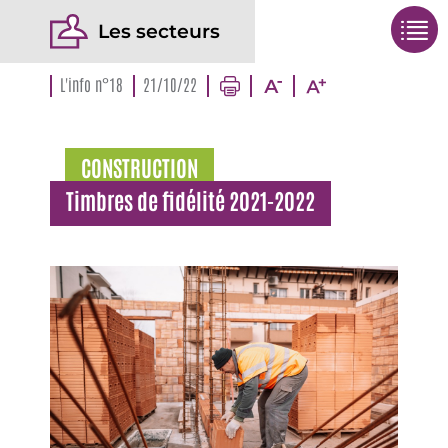
Les secteurs
L'info n°18
21/10/22
CONSTRUCTION
Timbres de fidélité 2021-2022