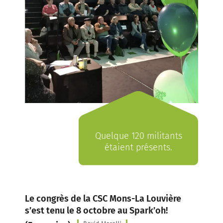
Quelque 120 militants
étaient présents.
Le congrès de la CSC Mons-La Louvière
s’est tenu le 8 octobre au Spark’oh!