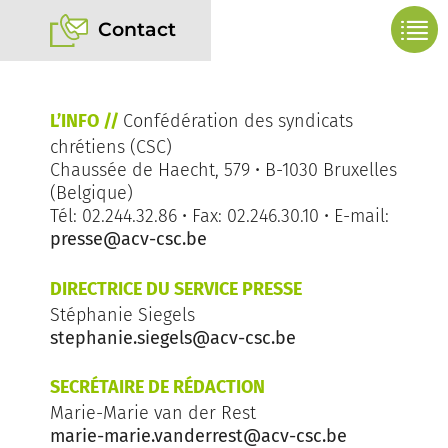
Contact
L’INFO //
Confédération des syndicats
chrétiens (CSC)
Chaussée de Haecht, 579 • B-1030 Bruxelles
(Belgique)
Tél: 02.244.32.86 • Fax: 02.246.30.10 • E-mail:
presse@acv-csc.be
DIRECTRICE DU SERVICE PRESSE
Stéphanie Siegels
stephanie.siegels@acv-csc.be
SECRÉTAIRE DE RÉDACTION
Marie-Marie van der Rest
marie-marie.vanderrest@acv-csc.be