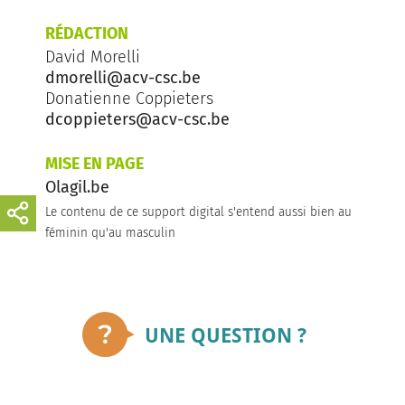
RÉDACTION
David Morelli
dmorelli@acv-csc.be
Donatienne Coppieters
dcoppieters@acv-csc.be
MISE EN PAGE
Olagil.be
Le contenu de ce support digital s'entend aussi bien au
féminin qu'au masculin
UNE QUESTION ?