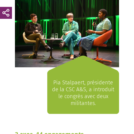
Pia Stalpaert, présidente
de la CSC A&S, a introduit
le congrès avec deux
militantes.