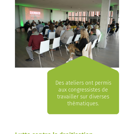
Des ateliers ont permis
aux congressistes de
travailler sur diverses
thématiques.