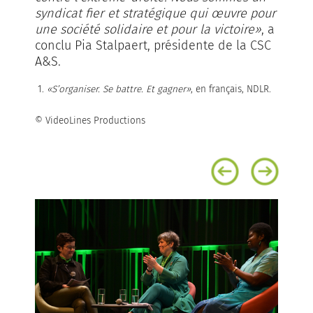
syndicat fier et stratégique qui œuvre pour
une société solidaire et pour la victoire»
, a
conclu Pia Stalpaert, présidente de la CSC
A&S.
1.
«S’organiser. Se battre. Et gagner»
, en français, NDLR.
© VideoLines Productions