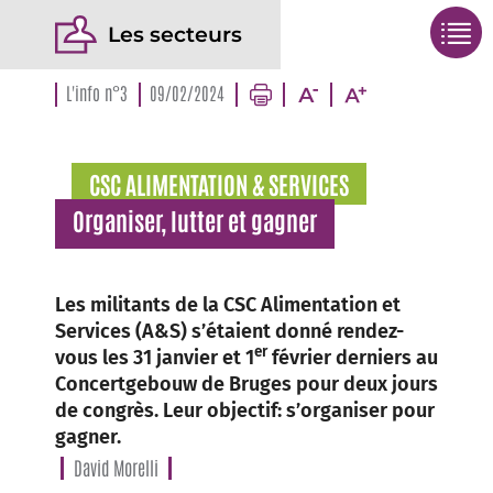
Les secteurs
L'info n°3
09/02/2024
CSC ALIMENTATION & SERVICES
Organiser, lutter et gagner
Les militants de la CSC Alimentation et
Services (A&S) s’étaient donné rendez-
er
vous les 31 janvier et 1
février derniers au
Concertgebouw de Bruges pour deux jours
de congrès. Leur objectif: s’organiser pour
gagner.
David Morelli