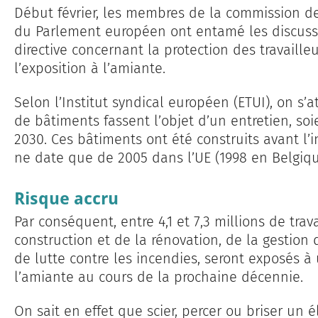
Début février, les membres de la commission de 
du Parlement européen ont entamé les discussi
directive concernant la protection des travailleu
l’exposition à l’amiante.
Selon l’Institut syndical européen (ETUI), on s’
de bâtiments fassent l’objet d’un entretien, soi
2030. Ces bâtiments ont été construits avant l’i
ne date que de 2005 dans l’UE (1998 en Belgiqu
Risque accru
Par conséquent, entre 4,1 et 7,3 millions de trav
construction et de la rénovation, de la gestion 
de lutte contre les incendies, seront exposés à
l’amiante au cours de la prochaine décennie.
On sait en effet que scier, percer ou briser un