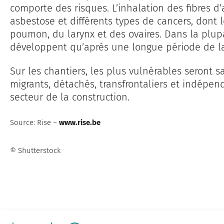
comporte des risques. L’inhalation des fibres 
asbestose et différents types de cancers, dont
poumon, du larynx et des ovaires. Dans la plup
développent qu’après une longue période de la
Sur les chantiers, les plus vulnérables seront s
migrants, détachés, transfrontaliers et indépe
secteur de la construction.
Source: Rise –
www.rise.be
© Shutterstock