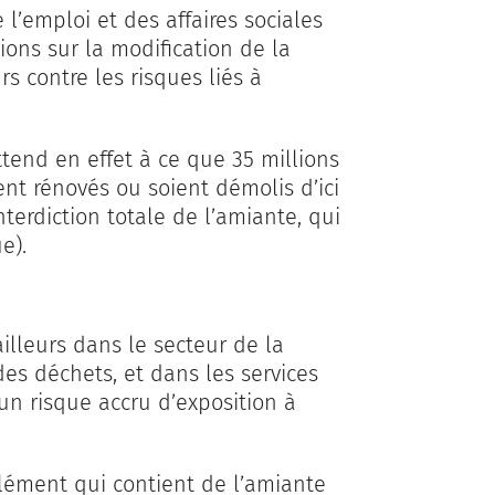
l’emploi et des affaires sociales
ons sur la modification de la
rs contre les risques liés à
attend en effet à ce que 35 millions
ent rénovés ou soient démolis d’ici
nterdiction totale de l’amiante, qui
e).
ailleurs dans le secteur de la
des déchets, et dans les services
 un risque accru d’exposition à
 élément qui contient de l’amiante