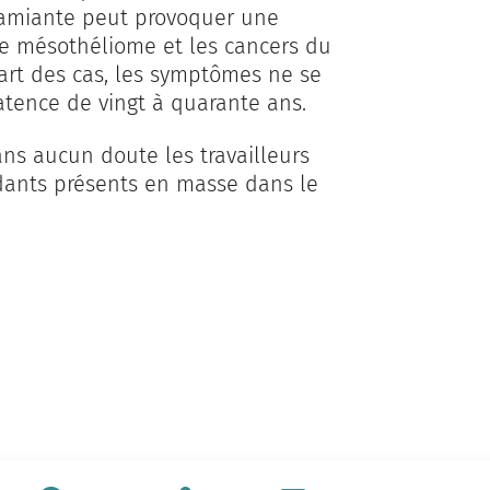
d’amiante peut provoquer une
 le mésothéliome et les cancers du
art des cas, les symptômes ne se
tence de vingt à quarante ans.
ans aucun doute les travailleurs
ndants présents en masse dans le