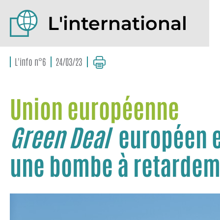
L'international
L'info n°6
24/03/23
Union européenne
Green Deal
européen e
une bombe à retardem