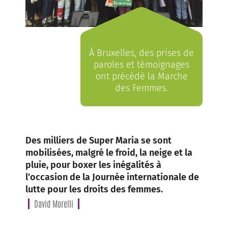
À Bruxelles, des prises de
paroles et témoignages
ont précédé la Marche
des Femmes.
Des milliers de Super Maria se sont
mobilisées, malgré le froid, la neige et la
pluie, pour boxer les inégalités à
l’occasion de la Journée internationale de
lutte pour les droits des femmes.
David Morelli