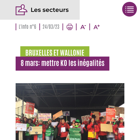
Les secteurs
L'info n°6
24/03/23
BRUXELLES ET WALLONIE
8 mars: mettre KO les inégalités