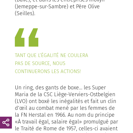
(Jemeppe-sur-Sambre) et Père Olive
(Seilles).
TANT QUE L’ÉGALITÉ NE COULERA
PAS DE SOURCE, NOUS
CONTINUERONS LES ACTIONS!
Un ring, des gants de boxe… les Super
Maria de la CSC Liège-Verviers-Ostbelgien
(LVO) ont boxé les inégalités et fait un clin
d’œil au combat mené par les femmes de
la FN Herstal en 1966. Au nom du principe
«À travail égal, salaire égal» promulgué par
le Traité de Rome de 1957, celles-ci avaient