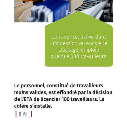
L’entreprise, active dans
l’impression ou encore le
stockage, emploie
quelque 380 travailleurs.
Le personnel, constitué de travailleurs
moins valides, est effondré par la décision
de l’ETA de licencier 100 travailleurs. La
colère s’installe.
D.Mo.