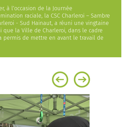
r, à l’occasion de la Journée
imination raciale, la CSC Charleroi – Sambre
leroi - Sud Hainaut, a réuni une vingtaine
i que la Ville de Charleroi, dans le cadre
e a permis de mettre en avant le travail de