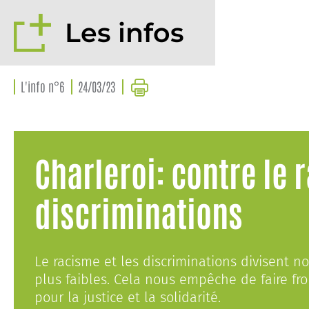
Les infos
L'info n°6
24/03/23
Charleroi: contre le 
discriminations
Le racisme et les discriminations divisent no
plus faibles. Cela nous empêche de faire fr
pour la justice et la solidarité.