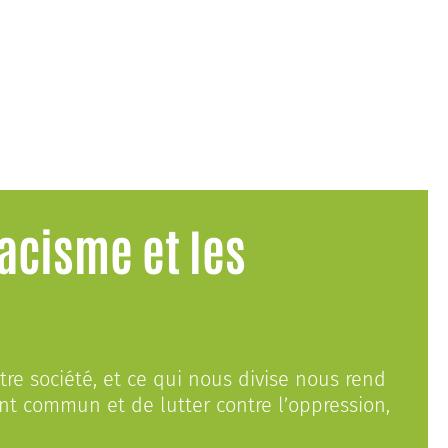
racisme et les
tre société, et ce qui nous divise nous rend
ont commun et de lutter contre l’oppression,