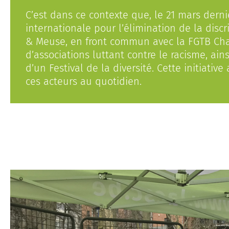
C’est dans ce contexte que, le 21 mars dernie
internationale pour l’élimination de la discr
& Meuse, en front commun avec la FGTB Char
d’associations luttant contre le racisme, ains
d’un Festival de la diversité. Cette initiativ
ces acteurs au quotidien.