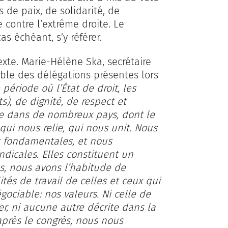
 de paix, de solidarité, de
e contre l’extrême droite. Le
s échéant, s’y référer.
xte. Marie-Hélène Ska, secrétaire
mble des délégations présentes lors
période où l’État de droit, les
ts), de dignité, de respect et
ve dans de nombreux pays, dont le
 qui nous relie, qui nous unit. Nous
s fondamentales, et nous
dicales. Elles constituent un
s, nous avons l’habitude de
tés de travail de celles et ceux qui
ociable: nos valeurs. Ni celle de
r, ni aucune autre décrite dans la
près le congrès, nous nous