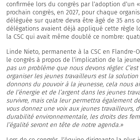
confirmée lors du congrès par l’adoption d’un «
prochain congrès, en 2027, pour chaque organis
déléguée sur quatre devra être âgé de 35 ans 
délégations avaient déjà appliqué cette règle l
la CSC qui avait même doublé ce nombre: quatr
Linde Nieto, permanente à la CSC en Flandre-O
le congrès à propos de l’implication de la jeun
pas un problème que nous devons régler. C’est 
organiser les jeunes travailleurs est la solutio
donnons du pouvoir à la jeunesse, cela nous aid
de l’énergie et de l’argent dans les jeunes trav
survivre, mais cela leur permettra également de 
vous donnez une voix aux jeunes travailleurs, d
durabilité environnementale, les droits des femm
l’égalité seront en tête de notre agenda.»
Lors de ce congrès, l’équipe dirigeante la plus 