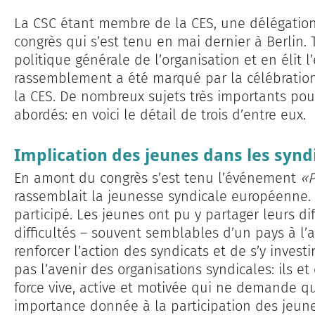
La CSC étant membre de la CES, une délégation
congrès qui s’est tenu en mai dernier à Berlin. T
politique générale de l’organisation et en élit 
rassemblement a été marqué par la célébration
la CES. De nombreux sujets très importants pour
abordés: en voici le détail de trois d’entre eux.
Implication des jeunes dans les synd
En amont du congrès s’est tenu l’événement
«P
rassemblait la jeunesse syndicale européenne.
participé. Les jeunes ont pu y partager leurs dif
difficultés – souvent semblables d’un pays à l
renforcer l’action des syndicats et de s’y inves
pas l’avenir des organisations syndicales: ils et
force vive, active et motivée qui ne demande qu
importance donnée à la participation des jeu