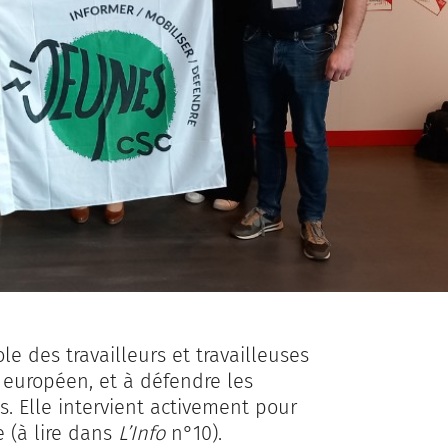
ole des travailleurs et travailleuses
 européen, et à défendre les
 Elle intervient activement pour
e (à lire dans
L’Info
n°10).