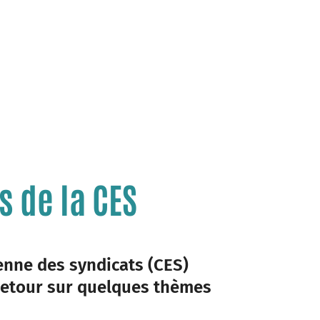
s de la CES
enne des syndicats (CES)
 Retour sur quelques thèmes