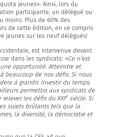
quota jeunes». Ainsi, lors du
ation participante, un délégué ou
ou moins. Plus de 60% des
ors de cette édition, en ce compris
e jeunes sur les neuf délégués!
ccidentale, est intervenue devant
esse dans les syndicats:
«Ce n’est
une opportunité. Atteindre et
n à beaucoup de nos défis. Si nous
era à grandir. Investir du temps,
ailleurs permettra aux syndicats de
e
relever les défis du XXI
siècle. Si
es sujets brûlants tels que la
es, la diversité, la démocratie et
jeune que la CES ait eue