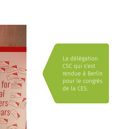
La délégation
CSC qui s’est
rendue à Berlin
pour le congrès
de la CES.