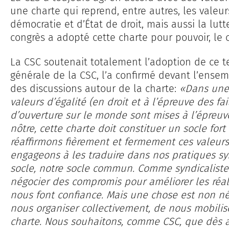
une charte qui reprend, entre autres, les valeurs
démocratie et d’État de droit, mais aussi la lutt
congrès a adopté cette charte pour pouvoir, le ca
La CSC soutenait totalement l’adoption de ce te
générale de la CSC, l’a confirmé devant l’ense
des discussions autour de la charte:
«Dans une 
valeurs d’égalité (en droit et à l’épreuve des fai
d’ouverture sur le monde sont mises à l’épreu
nôtre, cette charte doit constituer un socle fort
réaffirmons fièrement et fermement ces valeur
engageons à les traduire dans nos pratiques syn
socle, notre socle commun. Comme syndicaliste
négocier des compromis pour améliorer les réali
nous font confiance. Mais une chose est non nég
nous organiser collectivement, de nous mobilise
charte. Nous souhaitons, comme CSC, que dès a