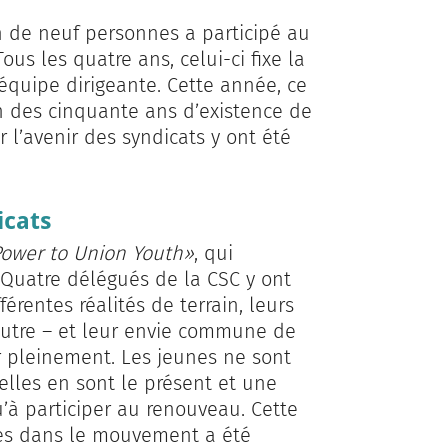
 de neuf personnes a participé au
ous les quatre ans, celui-ci fixe la
l’équipe dirigeante. Cette année, ce
 des cinquante ans d’existence de
 l’avenir des syndicats y ont été
icats
ower to Union Youth»
, qui
 Quatre délégués de la CSC y ont
férentes réalités de terrain, leurs
’autre – et leur envie commune de
tir pleinement. Les jeunes ne sont
 elles en sont le présent et une
’à participer au renouveau. Cette
nes dans le mouvement a été