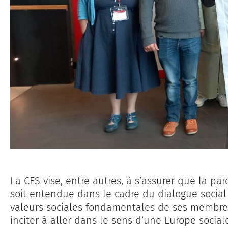
La CES vise, entre autres, à s’assurer que la par
soit entendue dans le cadre du dialogue social
valeurs sociales fondamentales de ses membres.
inciter à aller dans le sens d’une Europe social