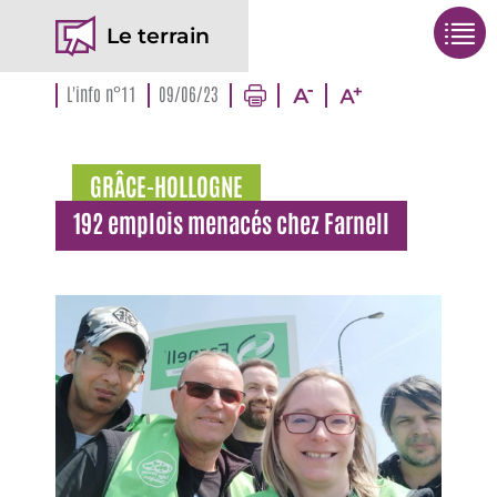
Le terrain
L'info n°11
09/06/23
GRÂCE-HOLLOGNE
192 emplois menacés chez Farnell