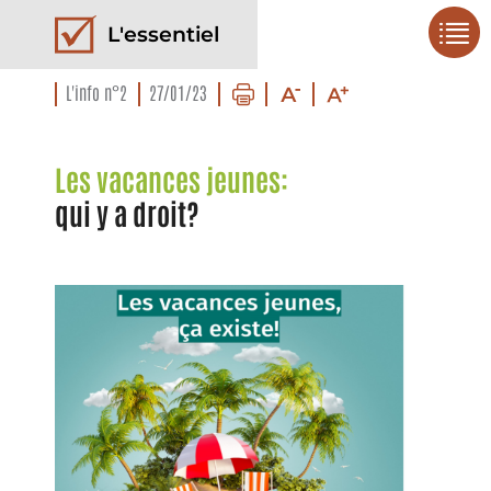
L'essentiel
L'info n°2
27/01/23
Les vacances jeunes:
qui y a droit?