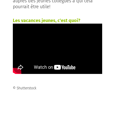
auprès des jeunes collègues à qui cela
pourrait être utile!
Les vacances jeunes, c'est quoi?
© Shutterstock