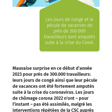
Les jours de congé et le
pécule de vacances de
près de 300.000
travailleurs sont amputés
suite à la crise du Covid.
Mauvaise surprise en ce début d’année
2023 pour près de 300.000 travailleurs:
leurs jours de congé ainsi que leur pécule
de vacances ont été fortement amputés
suite à la crise du coronavirus. Les jours
de chômage corona 2022 n’ont – pour
l’instant – pas été assimilés, malgré les
interventions répétées de la CSC auprès