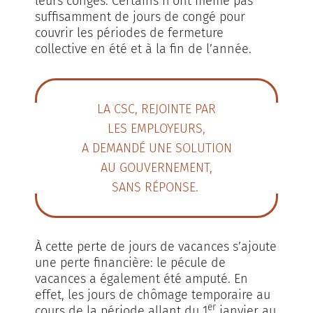
leurs congés. Certains n’ont même pas
suffisamment de jours de congé pour
couvrir les périodes de fermeture
collective en été et à la fin de l’année.
LA CSC, REJOINTE PAR
LES EMPLOYEURS,
A DEMANDÉ UNE SOLUTION
AU GOUVERNEMENT,
SANS RÉPONSE.
À cette perte de jours de vacances s’ajoute
une perte financière: le pécule de
vacances a également été amputé. En
effet, les jours de chômage temporaire au
er
cours de la période allant du 1
janvier au