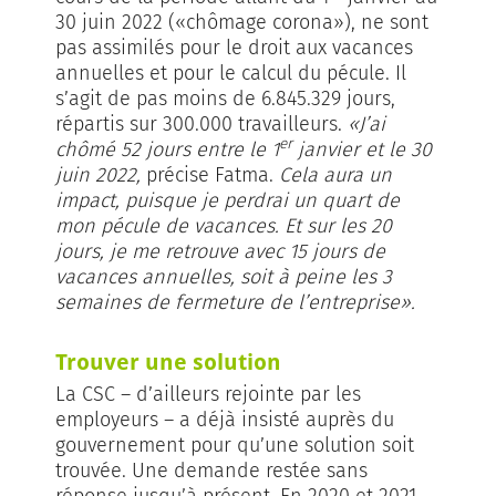
30 juin 2022 («chômage corona»), ne sont
pas assimilés pour le droit aux vacances
annuelles et pour le calcul du pécule. Il
s’agit de pas moins de 6.845.329 jours,
répartis sur 300.000 travailleurs.
«J’ai
er
chômé 52 jours entre le 1
janvier et le 30
juin 2022,
précise Fatma.
Cela aura un
impact, puisque je perdrai un quart de
mon pécule de vacances. Et sur les 20
jours, je me retrouve avec 15 jours de
vacances annuelles, soit à peine les 3
semaines de fermeture de l’entreprise».
Trouver une solution
La CSC – d’ailleurs rejointe par les
employeurs – a déjà insisté auprès du
gouvernement pour qu’une solution soit
trouvée. Une demande restée sans