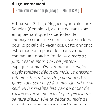
du gouvernement.
Bram Van Vaerenbergh (adapt. D.Mo. et C.M.)
Fatma Bou-Saffa, déléguée syndicale chez
Sofiplas (Gembloux), est restée sans voix
en apprenant que les périodes de
chômage corona ne seront pas assimilées
pour le pécule de vacances. Cette annonce
est tombée à la place des bons vœux,
comme une douche froide.
«Le mois de
juin, c’est le mois que l’on préfère,
explique Fatma.
On sait que les congés
payés tombent début du mois. La pression
retombe. Des retards de paiement? Pas
grave, tout sera payé à temps. Quand on vit
seul, vu les salaires bas, pas de projet de
vacances au soleil, mais la perspective de
se faire plaisir. Vive le début du mois de
juin et le pécule de vacances! Sauf que