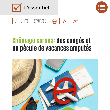
L'essentiel
L'info n°2
27/01/23
Chômage corona:
des congés et
un pécule de vacances amputés