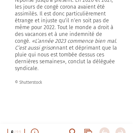
réponse jusqu’à présent. En 2020 et 2021,
les jours de congé corona avaient été
assimilés. Il est donc particulièrement
étrange et injuste qu’il n’en soit pas de
même pour 2022. Tout le monde a droit à
des vacances et à une indemnité de
congé.
«L’année 2023 commence bien mal.
C’est aussi griso
nnant et déprimant que la
pluie qui nous est tombée dessus ces
dernières semaines», conclut la déléguée
syndicale.
© Shutterstock
6
/22