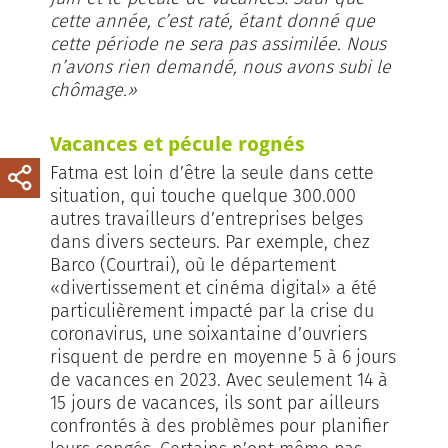
cette année, c’est raté, étant donné que
cette période ne sera pas assimilée. Nous
n’avons rien demandé, nous avons subi le
chômage.»
Vacances et pécule rognés
Fatma est loin d’être la seule dans cette
situation, qui touche quelque 300.000
autres travailleurs d’entreprises belges
dans divers secteurs. Par exemple, chez
Barco (Courtrai), où le département
«divertissement et cinéma digital» a été
particulièrement impacté par la crise du
coronavirus, une soixantaine d’ouvriers
risquent de perdre en moyenne 5 à 6 jours
de vacances en 2023. Avec seulement 14 à
15 jours de vacances, ils sont par ailleurs
confrontés à des problèmes pour planifier