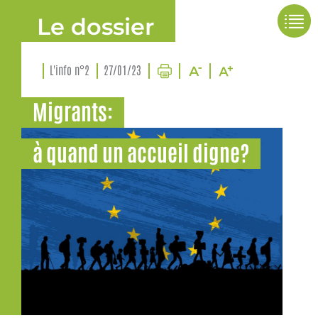
Le dossier
L'info n°2
27/01/23
Migrants:
à quand un accueil digne?