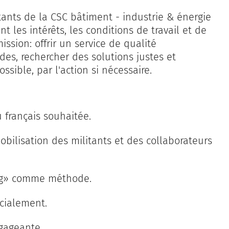
tants de la CSC bâtiment - industrie & énergie
les intérêts, les conditions de travail et de
ssion: offrir un service de qualité
des, rechercher des solutions justes et
ssible, par l'action si nécessaire.
 français souhaitée.
bilisation des militants et des collaborateurs
sing» comme méthode.
cialement.
gageante.