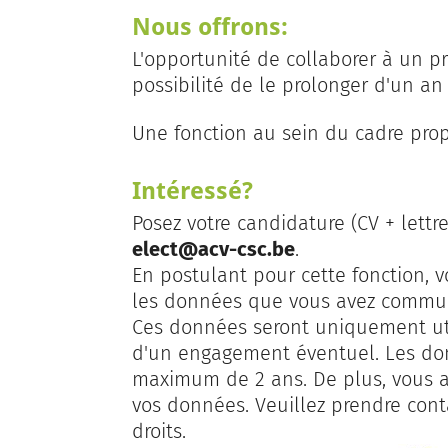
Nous offrons:
L'opportunité de collaborer à un p
possibilité de le prolonger d'un an
Une fonction au sein du cadre pro
Intéressé?
Posez votre candidature (CV + lettr
elect@acv-csc.be
.
En postulant pour cette fonction, v
les données que vous avez commun
Ces données seront uniquement uti
d'un engagement éventuel. Les do
maximum de 2 ans. De plus, vous av
vos données. Veuillez prendre con
droits.