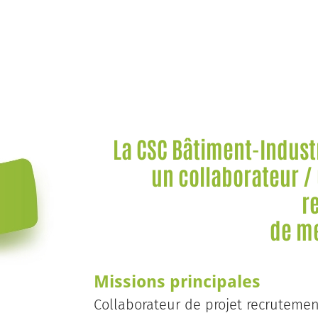
La CSC Bâtiment-Industr
un collaborateur /
r
de m
Missions principales
Collaborateur de projet recruteme