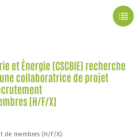
ie et Énergie (CSCBIE) recherche
 une collaboratrice de projet
ecrutement
embres (H/F/X)
nt de membres (H/F/X).