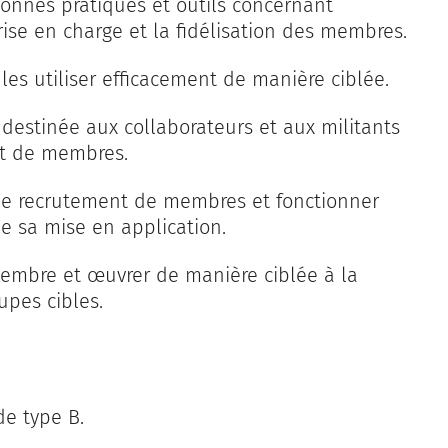
bonnes pratiques et outils concernant
rise en charge et la fidélisation des membres.
 les utiliser efficacement de manière ciblée.
destinée aux collaborateurs et aux militants
nt de membres.
 de recrutement de membres et fonctionner
de sa mise en application.
membre et œuvrer de manière ciblée à la
upes cibles.
de type B.