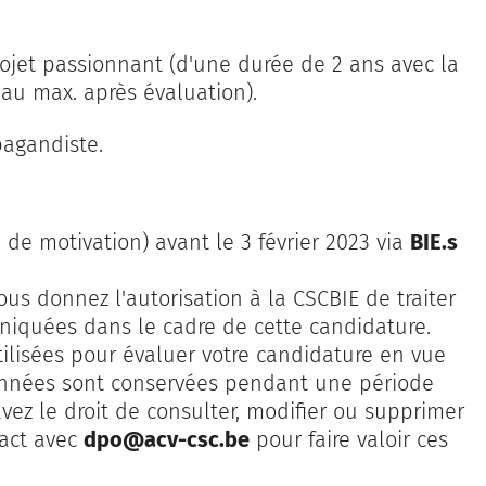
rojet passionnant (d'une durée de 2 ans avec la
 au max. après évaluation).
pagandiste.
e de motivation) avant le 3 février 2023 via
BIE.s
ous donnez l'autorisation à la CSCBIE de traiter
iquées dans le cadre de cette candidature.
lisées pour évaluer votre candidature en vue
nnées sont conservées pendant une période
ez le droit de consulter, modifier ou supprimer
tact avec
dpo@acv-csc.be
pour faire valoir ces