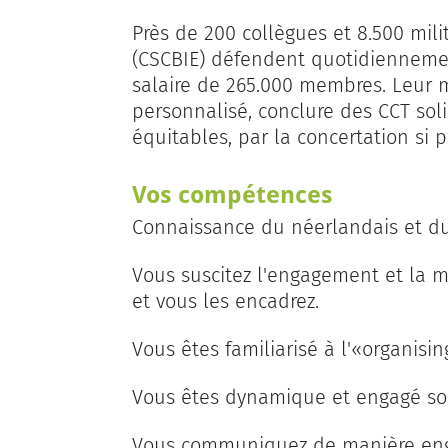
Près de 200 collègues et 8.500 mili
(CSCBIE) défendent quotidiennement 
salaire de 265.000 membres. Leur mi
personnalisé, conclure des CCT soli
équitables, par la concertation si po
Vos compétences
Connaissance du néerlandais et du
Vous suscitez l'engagement et la mo
et vous les encadrez.
Vous êtes familiarisé à l'«organi
Vous êtes dynamique et engagé so
Vous communiquez de manière en