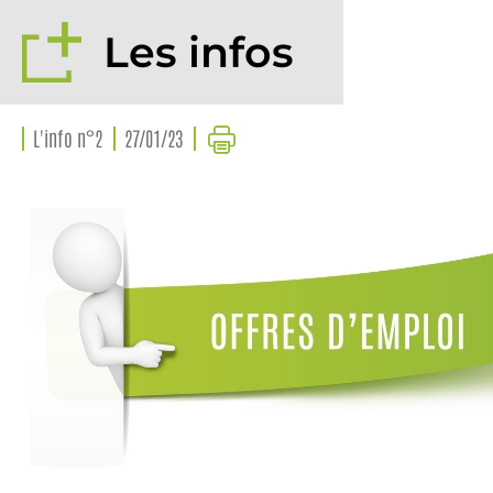
Les infos
L'info n°2
27/01/23