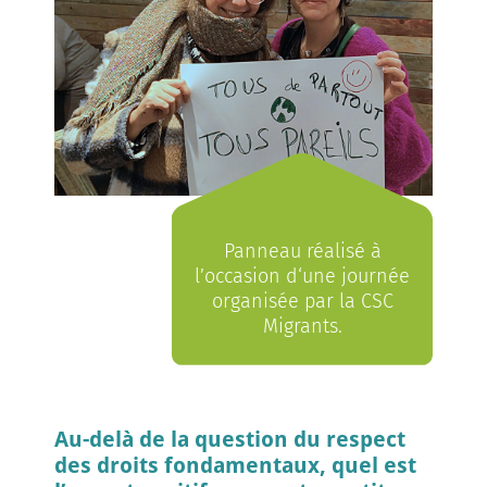
Panneau réalisé à
l’occasion d‘une journée
organisée par la CSC
Migrants.
Au-delà de la question du respect
des droits fondamentaux, quel est