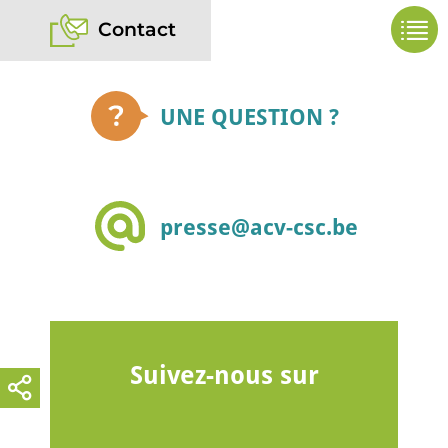
Contact
UNE QUESTION ?
presse@acv-csc.be
Suivez-nous sur