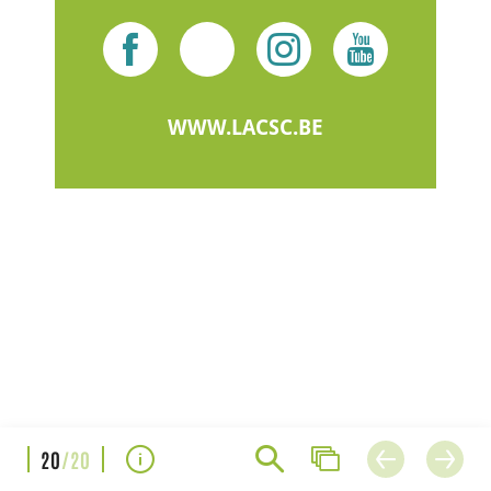
WWW.LACSC.BE
20
/20