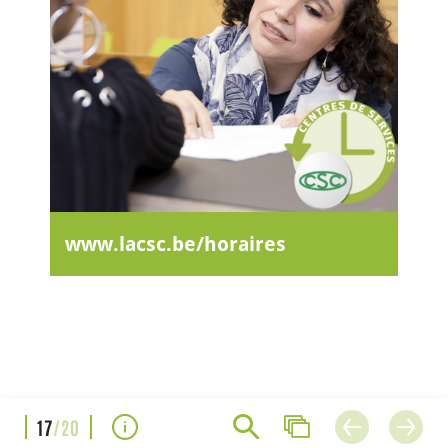
www.lacsc.be/horaires
17
/20