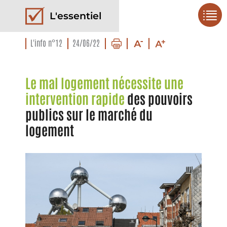
L'essentiel
L'info n°12
24/06/22
Le mal logement nécessite une
intervention rapide
des pouvoirs
publics sur le marché du
logement