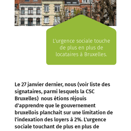
L’urgence sociale touche
de plus en plus de
locataires à Bruxelles.
Le 27 janvier dernier, nous (voir liste des
signataires, parmi lesquels la CSC
Bruxelles) nous étions réjouis
d'apprendre que le gouvernement
bruxellois planchait sur une limitation de
l'indexation des loyers à 2%. L'urgence
sociale touchant de plus en plus de