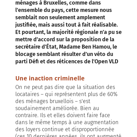
ménages à Bruxelles, comme dans
l’ensemble du pays, cette mesure nous
semblait non seulement amplement
justifiée, mais aussi tout à fait réalisable.
Et pourtant, la majorité régionale n’a pu se
mettre d’accord sur la proposition de la
secrétaire d’État, Madame Ben Hamou, le
blocage semblant résulter d’un véto du
parti Défi et des réticences de l’Open VLD
Une inaction criminelle
On ne peut pas dire que la situation des
locataires – qui représentent plus de 60%
des ménages bruxellois – s'est
soudainement améliorée. Bien au
contraire. Ils et elles doivent faire face
dans le même temps à une augmentation
des loyers continue et disproportionnée
(ces 10 dernières années, ils ont augmenté