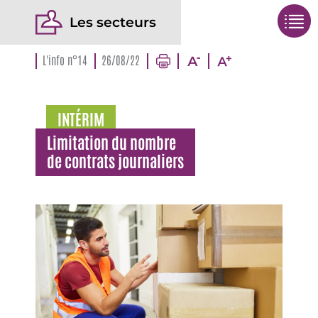
Les secteurs
L'info n°14
26/08/22
INTÉRIM
Limitation du nombre
de contrats journaliers