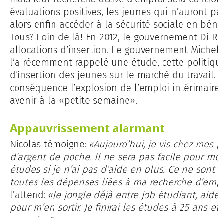
évaluations positives, les jeunes qui n’auront 
alors enfin accéder à la sécurité sociale en béné
Tous? Loin de là! En 2012, le gouvernement Di R
allocations d’insertion. Le gouvernement Miche
l’a récemment rappelé une étude, cette politiqu
d’insertion des jeunes sur le marché du travail
conséquence l’explosion de l’emploi intérimai
avenir à la «petite semaine».
Appauvrissement alarmant
Nicolas témoigne:
«Aujourd’hui, je vis chez me
d’argent de poche. Il ne sera pas facile pour m
études si je n’ai pas d’aide en plus. Ce ne sont
toutes les dépenses liées à ma recherche d’emp
l’attend:
«Je jongle déjà entre job étudiant, aid
pour m’en sortir. Je finirai les études à 25 ans 