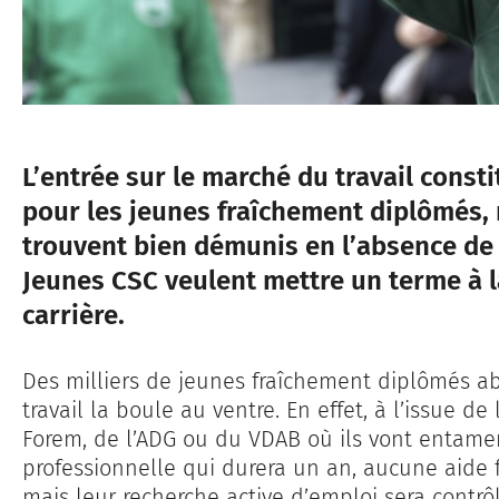
L’entrée sur le marché du travail cons
pour les jeunes fraîchement diplômés, 
trouvent bien démunis en l’absence de 
Jeunes CSC veulent mettre un terme à l
carrière.
Des milliers de jeunes fraîchement diplômés ab
travail la boule au ventre. En effet, à l’issue de 
Forem, de l’ADG ou du VDAB où ils vont entamer
professionnelle qui durera un an, aucune aide 
mais leur recherche active d’emploi sera contrô