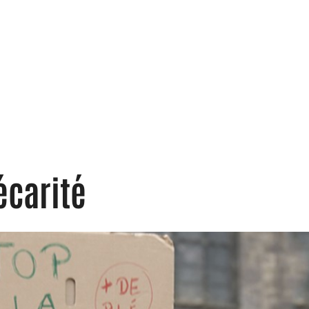
écarité