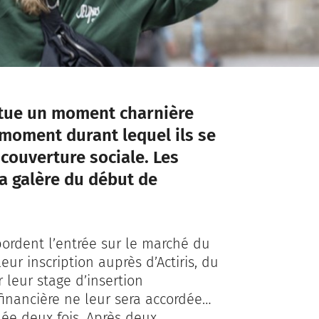
titue un moment charnière
moment durant lequel ils se
couverture sociale. Les
a galère du début de
ordent l’entrée sur le marché du
leur inscription auprès d’Actiris, du
 leur stage d’insertion
financière ne leur sera accordée…
lée deux fois. Après deux