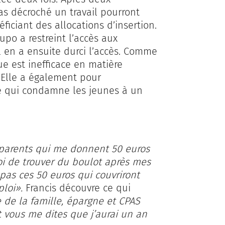
pas décroché un travail pourront
ficiant des allocations d’insertion.
upo a restreint l’accès aux
l en a ensuite durci l’accès. Comme
e est inefficace en matière
. Elle a également pour
re qui condamne les jeunes à un
s parents qui me donnent 50 euros
oi de trouver du boulot après mes
 pas ces 50 euros qui couvriront
loi».
Francis découvre ce qui
e de la famille, épargne et CPAS
et vous me dites que j’aurai un an