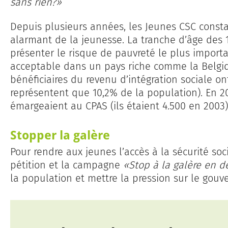
sans rien?»
Depuis plusieurs années, les Jeunes CSC cons
alarmant de la jeunesse. La tranche d’âge des 
présenter le risque de pauvreté le plus importan
acceptable dans un pays riche comme la Belgiq
bénéficiaires du revenu d’intégration sociale ont
représentent que 10,2% de la population). En 20
émargeaient au CPAS (ils étaient 4.500 en 2003)
Stopper la galère
Pour rendre aux jeunes l’accès à la sécurité so
pétition et la campagne
«Stop à la galère en d
la population et mettre la pression sur le gou