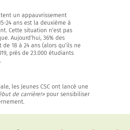
tatent un appauvrissement
15-24 ans est la deuxième à
t. Cette situation n’est pas
ue. Aujourd’hui, 36% des
 de 18 à 24 ans (alors qu’ils ne
19, près de 23.000 étudiants
.
ciale, les Jeunes CSC ont lancé une
ébut de carrière!»
pour sensibiliser
vernement.