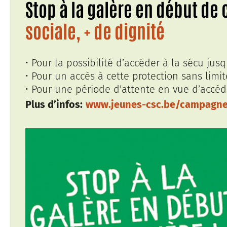
Stop à la galère en début de 
sociale, + de dignité
• Pour la possibilité d’accéder à la sécu jusq
• Pour un accès à cette protection sans limi
• Pour une période d’attente en vue d’accéde
Plus d’infos:
www.jeunes-csc.be/campagne