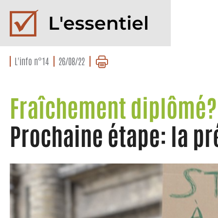
L'essentiel
L'info n°14
26/08/22
Fraîchement diplômé?
Prochaine étape: la pr