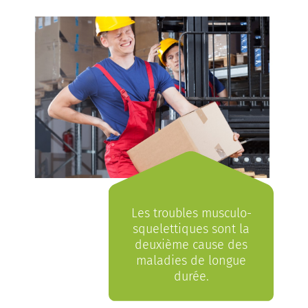
Les troubles musculo-
squelettiques sont la
deuxième cause des
maladies de longue
durée.