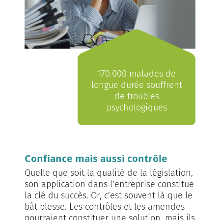
170.000 malades de
longue durée souffrent
de troubles
psychologiques
Confiance mais aussi contrôle
Quelle que soit la qualité de la législation,
son application dans l’entreprise constitue
la clé du succès. Or, c’est souvent là que le
bât blesse. Les contrôles et les amendes
pourraient constituer une solution, mais ils