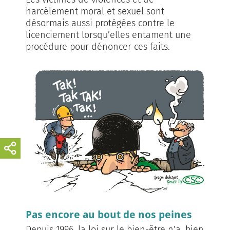
harcèlement moral et sexuel sont
désormais aussi protégées contre le
licenciement lorsqu’elles entament une
procédure pour dénoncer ces faits.
Pas encore au bout de nos peines
Depuis 1996, la loi sur le bien-être n’a, bien