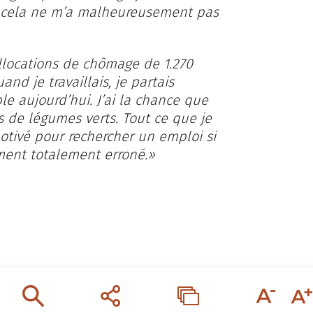
is cela ne m’a malheureusement pas
allocations de chômage de 1.270
nd je travaillais, je partais
le aujourd’hui. J’ai la chance que
 de légumes verts. Tout ce que je
 motivé pour rechercher un emploi si
ement totalement erroné.»