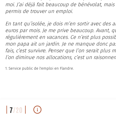
moi. J’ai déjà fait beaucoup de bénévolat, ma
permis de trouver un emploi.
En tant qu’isolée, je dois m’en sortir avec des 
euros par mois. Je me prive beaucoup. Avant, qua
régulièrement en vacances. Ce n’est plus possib
mon papa ait un jardin. Je ne manque donc pas
fais, c’est survivre. Penser que l’on serait plus
l’on diminue nos allocations, c’est un raisonn
1. Service public de l'emploi en Flandre.
7
/20