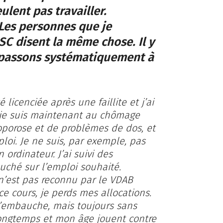
lent pas travailler.
 Les personnes que je
SC disent la même chose. Il y
 passons systématiquement à
é licenciée après une faillite et j’ai
 je suis maintenant au chômage
éoporose et de problèmes de dos, et
oi. Je ne suis, par exemple, pas
ordinateur. J’ai suivi des
uché sur l’emploi souhaité.
 n’est pas reconnu par le VDAB
ce cours, je perds mes allocations.
 d’embauche, mais toujours sans
 longtemps et mon âge jouent contre