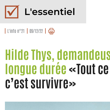
L'essentiel
L'info n°21
09/12/22
Hilde Thys, demandeus
longue durée
«Tout ce 
c’est survivre»