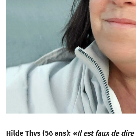
Hilde Thys (56 ans):
«Il est faux de dir