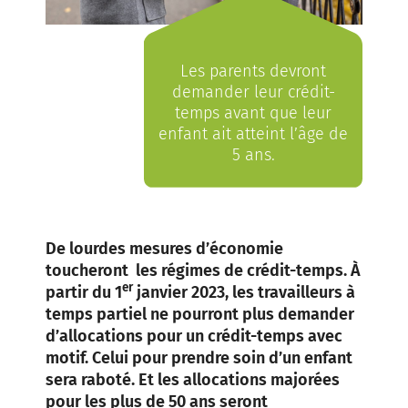
Les parents devront
demander leur crédit-
temps avant que leur
enfant ait atteint l’âge de
5 ans.
De lourdes mesures d’économie
toucheront les régimes de crédit-temps. À
er
partir du 1
janvier 2023, les travailleurs à
temps partiel ne pourront plus demander
d’allocations pour un crédit-temps avec
motif. Celui pour prendre soin d’un enfant
sera raboté. Et les allocations majorées
pour les plus de 50 ans seront