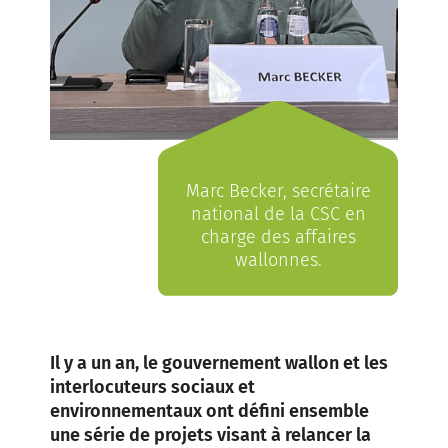
Marc Becker, secrétaire
national de la CSC en
charge des affaires
wallonnes.
Il y a un an, le gouvernement wallon et les
interlocuteurs sociaux et
environnementaux ont défini ensemble
une série de projets visant à relancer la