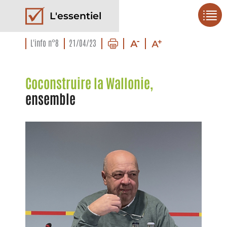
L'essentiel
L'info n°8
21/04/23
Coconstruire la Wallonie,
ensemble