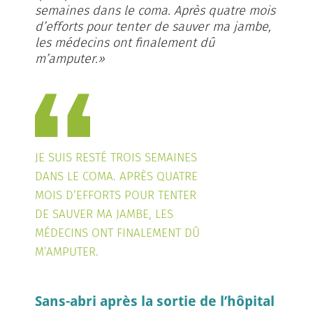
semaines dans le coma. Après quatre mois
d’efforts pour tenter de sauver ma jambe,
les médecins ont finalement dû
m’amputer.»
JE SUIS RESTÉ TROIS SEMAINES
DANS LE COMA. APRÈS QUATRE
MOIS D’EFFORTS POUR TENTER
DE SAUVER MA JAMBE, LES
MÉDECINS ONT FINALEMENT DÛ
M’AMPUTER.
Sans-abri après la sortie de l’hôpital