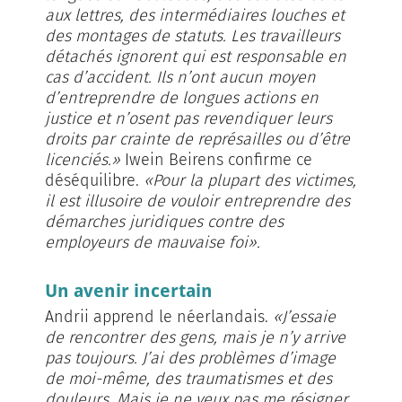
aux lettres, des intermédiaires louches et
des montages de statuts. Les travailleurs
détachés ignorent qui est responsable en
cas d’accident. Ils n’ont aucun moyen
d’entreprendre de longues actions en
justice et n’osent pas revendiquer leurs
droits par crainte de représailles ou d’être
licenciés.»
Iwein Beirens confirme ce
déséquilibre.
«Pour la plupart des victimes,
il est illusoire de vouloir entreprendre des
démarches juridiques contre des
employeurs de mauvaise foi».
Un avenir incertain
Andrii apprend le néerlandais.
«J’essaie
de rencontrer des gens, mais je n’y arrive
pas toujours. J’ai des problèmes d’image
de moi-même, des traumatismes et des
douleurs. Mais je ne veux pas me résigner.