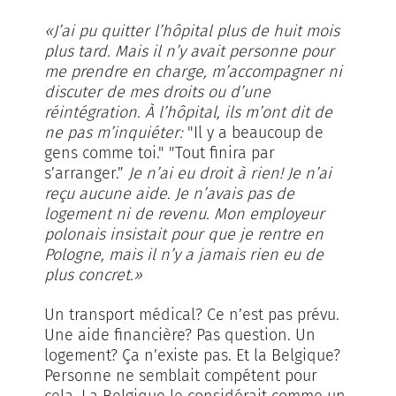
«J’ai pu quitter l’hôpital plus de huit mois
plus tard. Mais il n’y avait personne pour
me prendre en charge, m’accompagner ni
discuter de mes droits ou d’une
réintégration. À l’hôpital, ils m’ont dit de
ne pas m’inquiéter:
"Il y a beaucoup de
gens comme toi." "Tout finira par
s’arranger.”
Je n’ai eu droit à rien! Je n’ai
reçu aucune aide. Je n’avais pas de
logement ni de revenu. Mon employeur
polonais insistait pour que je rentre en
Pologne, mais il n’y a jamais rien eu de
plus concret.»
Un transport médical? Ce n’est pas prévu.
Une aide financière? Pas question. Un
logement? Ça n’existe pas. Et la Belgique?
Personne ne semblait compétent pour
cela. La Belgique le considérait comme un