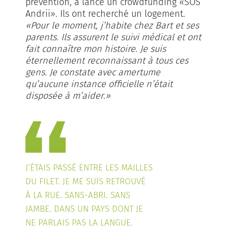
prévention, a lancé un crowdfunding «SOS
Andrii». Ils ont recherché un logement.
«Pour le moment, j’habite chez Bart et ses
parents. Ils assurent le suivi médical et ont
fait connaître mon histoire. Je suis
éternellement reconnaissant à tous ces
gens. Je constate avec amertume
qu’aucune instance officielle n’était
disposée à m’aider.»
J’ÉTAIS PASSÉ ENTRE LES MAILLES
DU FILET. JE ME SUIS RETROUVÉ
À LA RUE. SANS-ABRI. SANS
JAMBE. DANS UN PAYS DONT JE
NE PARLAIS PAS LA LANGUE.