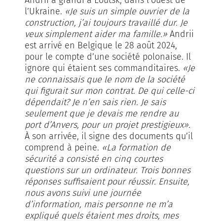
l’Ukraine.
«Je suis un simple ouvrier de la
construction, j’ai toujours travaillé dur. Je
veux simplement aider ma famille.»
Andrii
est arrivé en Belgique le 28 août 2024,
pour le compte d’une société polonaise. Il
ignore qui étaient ses commanditaires.
«Je
ne connaissais que le nom de la société
qui figurait sur mon contrat. De qui celle-ci
dépendait? Je n’en sais rien. Je sais
seulement que je devais me rendre au
port d’Anvers, pour un projet prestigieux».
À son arrivée, il signe des documents qu’il
comprend à peine.
«La formation de
sécurité a consisté en cinq courtes
questions sur un ordinateur. Trois bonnes
réponses suffisaient pour réussir. Ensuite,
nous avons suivi une journée
d’information, mais personne ne m’a
expliqué quels étaient mes droits, mes