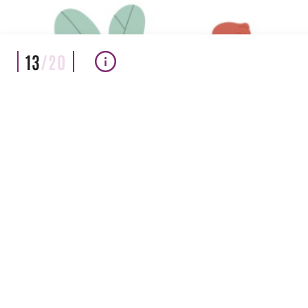
13
/20