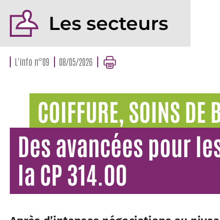
Les secteurs
L'info n°09
08/05/2026
COIFFURE, SOINS DE B
Des avancées pour les
la CP 314.00