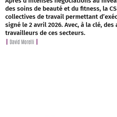
Après d’intenses négociations au niveau
des soins de beauté et du fitness, la C
collectives de travail permettant d’exé
signé le 2 avril 2026. Avec, à la clé, de
travailleurs de ces secteurs.
David Morelli