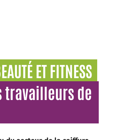
EAUTÉ ET FITNESS
 travailleurs de