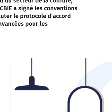
 du secteur de la coiffure,
SCBIE a signé les conventions
cuter le protocole d’accord
s avancées pour les