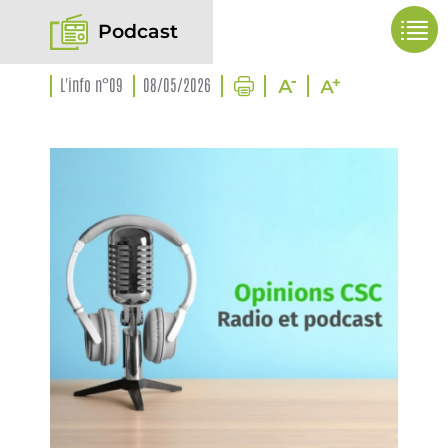
Podcast
L'info n°09
08/05/2026