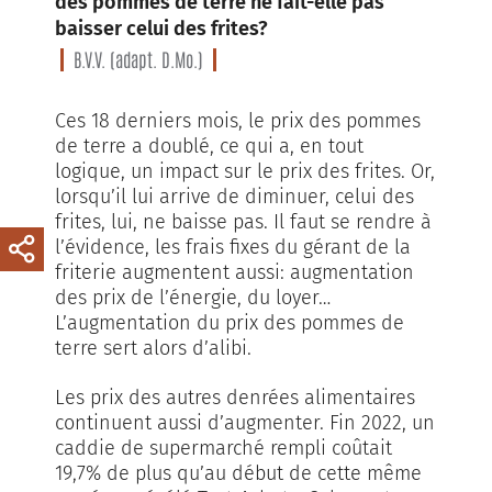
des pommes de terre ne fait-elle pas
baisser celui des frites?
B.V.V. (adapt. D.Mo.)
Ces 18 derniers mois, le prix des pommes
de terre a doublé, ce qui a, en tout
logique, un impact sur le prix des frites. Or,
lorsqu’il lui arrive de diminuer, celui des
frites, lui, ne baisse pas. Il faut se rendre à
l’évidence, les frais fixes du gérant de la
friterie augmentent aussi: augmentation
des prix de l’énergie, du loyer…
L’augmentation du prix des pommes de
terre sert alors d’alibi.
Les prix des autres denrées alimentaires
continuent aussi d’augmenter. Fin 2022, un
caddie de supermarché rempli coûtait
19,7% de plus qu’au début de cette même