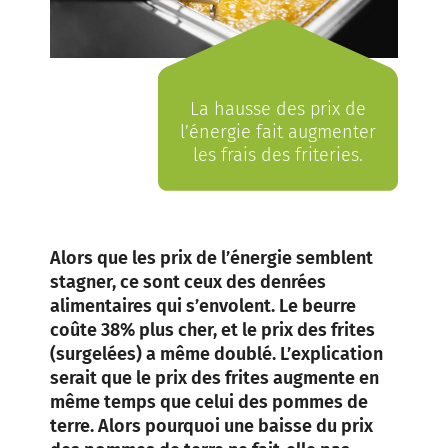
La hausse des prix de
l’énergie fait augmenter
les frais des friteries.
Alors que les prix de l’énergie semblent
stagner, ce sont ceux des denrées
alimentaires qui s’envolent. Le beurre
coûte 38% plus cher, et le prix des frites
(surgelées) a même doublé. L’explication
serait que le prix des frites augmente en
même temps que celui des pommes de
terre. Alors pourquoi une baisse du prix