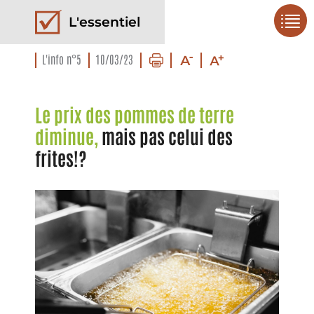
L'essentiel
L'info n°5
10/03/23
Le prix des pommes de terre
diminue,
mais pas celui des
frites!?