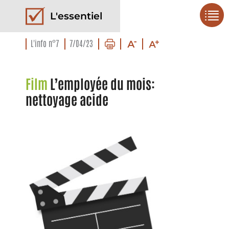
L'essentiel
L'info n°7
7/04/23
Film
L’employée du mois:
nettoyage acide