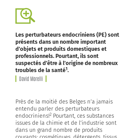
Les perturbateurs endocriniens (PE) sont
présents dans un nombre important
d’objets et produits domestiques et
professionnels. Pourtant, ils sont
suspectés d’être à l’origine de nombreux
1
troubles de la santé
.
David Morelli
Près de la moitié des Belges n’a jamais
entendu parler des perturbateurs
2
endocriniens!
Pourtant, ces substances
issues de la chimie et de l’industrie sont
dans un grand nombre de produits
courants: cosmétiques, détergents, tissus,