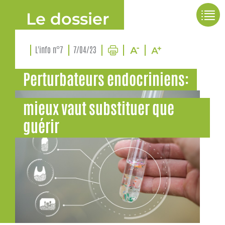
Le dossier
L'info n°7
7/04/23
Perturbateurs endocriniens:
mieux vaut substituer que
guérir