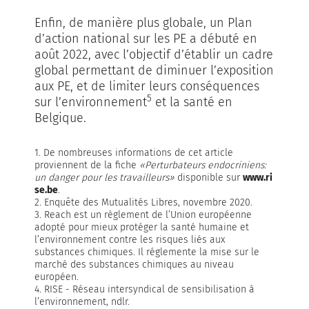
Enfin, de manière plus globale, un Plan
d’action national sur les PE a débuté en
août 2022, avec l’objectif d’établir un cadre
global permettant de diminuer l’exposition
aux PE, et de limiter leurs conséquences
5
sur l’environnement
et la santé en
Belgique.
1. De nombreuses informations de cet article
proviennent de la fiche
«Perturbateurs endocriniens:
un danger pour les travailleurs»
disponible sur
www.ri
se.be
.
2. Enquête des Mutualités Libres, novembre 2020.
3. Reach est un règlement de l’Union européenne
adopté pour mieux protéger la santé humaine et
l’environnement contre les risques liés aux
substances chimiques. Il réglemente la mise sur le
marché des substances chimiques au niveau
européen.
4. RISE - Réseau intersyndical de sensibilisation à
l’environnement, ndlr.