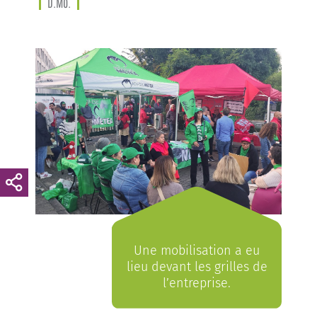
D.Mo.
Une mobilisation a eu
lieu devant les grilles de
l’entreprise.