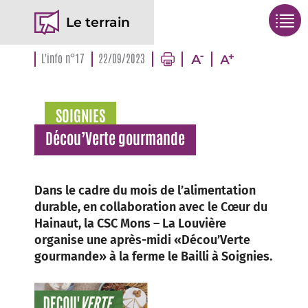
Le terrain
L'info n°17
22/09/2023
SOIGNIES
Décou’Verte gourmande
Dans le cadre du mois de l’alimentation
durable, en collaboration avec le Cœur du
Hainaut, la CSC Mons – La Louvière
organise une après-midi «Décou’Verte
gourmande» à la ferme le Bailli à Soignies.