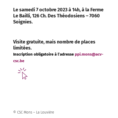
Le samedi 7 octobre 2023 à 14h, à la Ferme
Le Bailli, 126 Ch. Des Théodosiens – 7060
Soignies.
Visite gratuite, mais nombre de places
limitées.
Inscription obligatoire à l’adresse
ppi.mons@acv-
csc.be
© CSC Mons – La Louvière