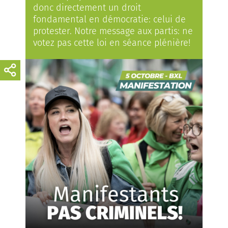
donc directement un droit
fondamental en démocratie: celui de
protester. Notre message aux partis: ne
votez pas cette loi en séance plénière!