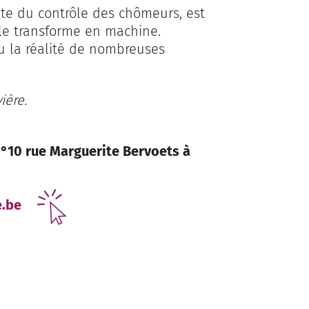
te du contrôle des chômeurs, est
 le transforme en machine.
ou la réalité de nombreuses
ière.
n°10 rue Marguerite Bervoets à
e.be