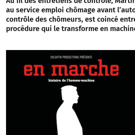
Au fil des entretiens de contrôle, Marti
au service emploi chômage avant l’aut
contrôle des chômeurs, est coincé entr
procédure qui le transforme en machin