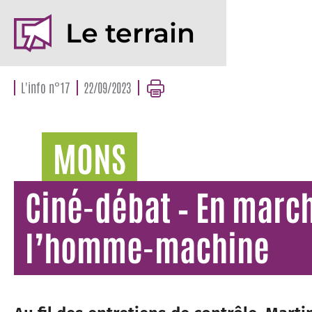
Le terrain
L'info n°17
22/09/2023
MONS
Ciné-débat – En march
l’homme-machine