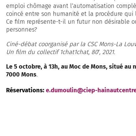
emploi chômage avant l’automatisation complè
coincé entre son humanité et la procédure qui
Ce film représente-t-il un futur non désirable 
personnes?
Ciné-débat coorganisé par la CSC Mons-La Louv
Un film du collectif 1chat1chat, 80′, 2021.
Le 5 octobre, à 13h, au Moc de Mons, situé au 
7000 Mons
.
Réservations:
e.dumoulin@ciep-hainautcentr